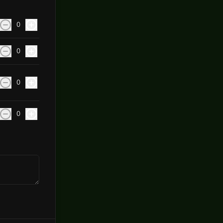
0
0
0
0