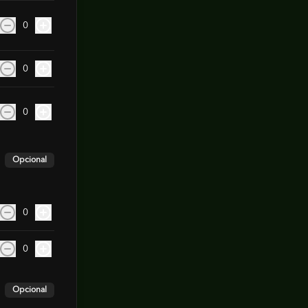
0
0
0
Opcional
0
0
Opcional