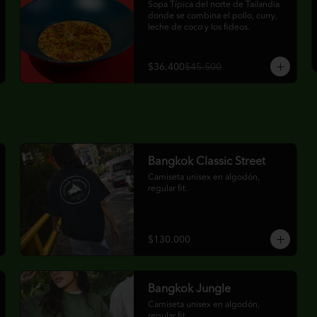
Sopa Típica del norte de Tailandia 
donde se combina el pollo, curry, 
leche de coco y los ﬁdeos.
$36.400
$45.500
Bangkok Classic Street
Camiseta unisex en algodón, 
regular fit.
$130.000
Bangkok Jungle
Camiseta unisex en algodón, 
regular fit.